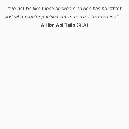
“Do not be like those on whom advice has no effect
and who require punishment to correct themselves.”
—
Ali ibn Abi Talib (R.A)