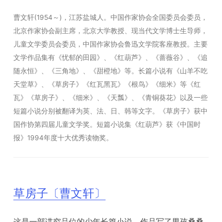
曹文轩(1954～)，江苏盐城人。中国作家协会全国委员会委员，
北京作家协会副主席，北京大学教授、现当代文学博士生导师，
儿童文学委员会委员，中国作家协会鲁迅文学院客座教授。主要
文学作品集有《忧郁的田园》、《红葫芦》、《蔷薇谷》、《追
随永恒》、《三角地》、《甜橙地》等。长篇小说有《山羊不吃
天堂草》、《草房子》《红瓦黑瓦》《根鸟》《细米》等《红
瓦》《草房子》、《细米》、《天瓢》、《青铜葵花》以及一些
短篇小说分别被翻译为英、法、日、韩等文字。《草房子》获中
国作协第四届儿童文学奖。短篇小说集《红葫芦》获《中国时
报》1994年度十大优秀读物奖。
草房子〔曹文轩〕
这是一部讲究品位的少年长篇小说。作品写了男孩桑桑