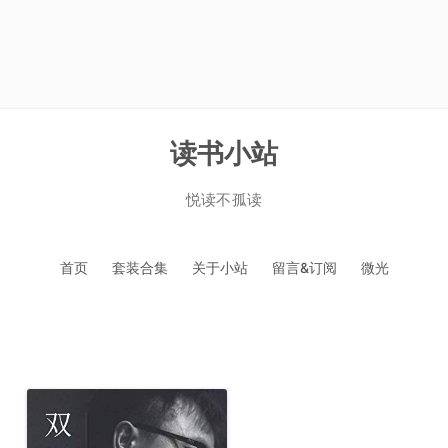
读书小站
悦读不孤读
跳
首页
套装合集
关于小站
留言&订阅
微光
至
正
文