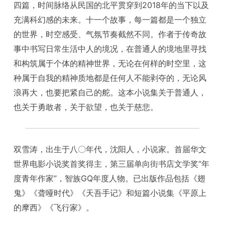
四篇，时间脉络从民国的北平贯穿到2018年的当下以及
充满科幻感的未来。十一个故事，每一篇都是一个独立
的世界，时空感受、气氛节奏截然不同。作者于传奇故
事中书写日常生活中人的境况，在普通人的境地里寻找
和构筑属于个体的精神世界，无论在何样的时空里，这
种属于自我的精神质地都是任何人不能剥夺的，无论风
浪再大，也要把紧自己的舵。这本小说集关于普通人，
也关于勇敢者，关于欲望，也关于慈悲。
双雪涛，出生于八〇年代，沈阳人，小说家。首届华文
世界电影小说奖首奖得主，第三届单向街书店文学奖“年
度青年作家”，智族GQ年度人物。已出版作品包括《翅
鬼》《聋哑时代》《天吾手记》和短篇小说集《平原上
的摩西》《飞行家》。