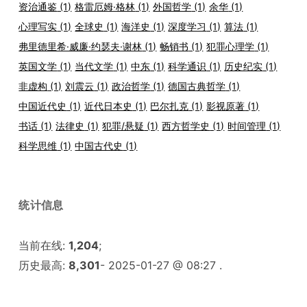
资治通鉴
(1)
格雷厄姆·格林
(1)
外国哲学
(1)
余华
(1)
心理写实
(1)
全球史
(1)
海洋史
(1)
深度学习
(1)
算法
(1)
弗里德里希·威廉·约瑟夫·谢林
(1)
畅销书
(1)
犯罪心理学
(1)
英国文学
(1)
当代文学
(1)
中东
(1)
科学通识
(1)
历史纪实
(1)
非虚构
(1)
刘震云
(1)
政治哲学
(1)
德国古典哲学
(1)
中国近代史
(1)
近代日本史
(1)
巴尔扎克
(1)
影视原著
(1)
书话
(1)
法律史
(1)
犯罪/悬疑
(1)
西方哲学史
(1)
时间管理
(1)
科学思维
(1)
中国古代史
(1)
统计信息
当前在线:
1,204
;
历史最高:
8,301
- 2025-01-27 @ 08:27 .