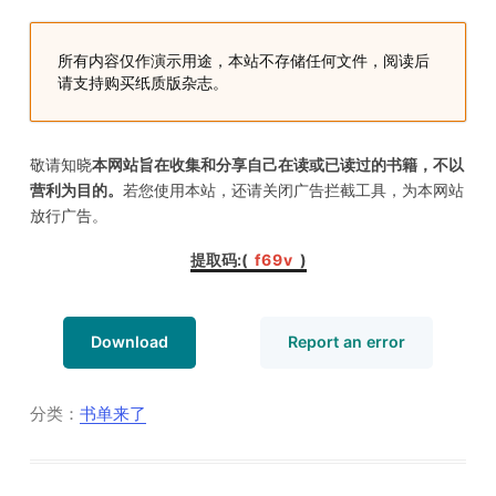
所有内容仅作演示用途，本站不存储任何文件，阅读后
请支持购买纸质版杂志。
敬请知晓
本网站旨在收集和分享自己在读或已读过的书籍，不以
营利为目的。
若您使用本站，还请关闭广告拦截工具，为本网站
放行广告。
提取码:(
f69v
)
Download
Report an error
分类：
书单来了