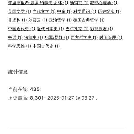
弗里德里希·威廉·约瑟夫·谢林
(1)
畅销书
(1)
犯罪心理学
(1)
英国文学
(1)
当代文学
(1)
中东
(1)
科学通识
(1)
历史纪实
(1)
非虚构
(1)
刘震云
(1)
政治哲学
(1)
德国古典哲学
(1)
中国近代史
(1)
近代日本史
(1)
巴尔扎克
(1)
影视原著
(1)
书话
(1)
法律史
(1)
犯罪/悬疑
(1)
西方哲学史
(1)
时间管理
(1)
科学思维
(1)
中国古代史
(1)
统计信息
当前在线:
435
;
历史最高:
8,301
- 2025-01-27 @ 08:27 .