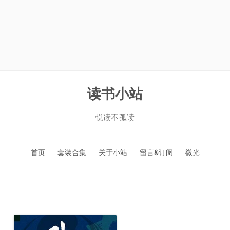
读书小站
悦读不孤读
跳
首页
套装合集
关于小站
留言&订阅
微光
至
正
文