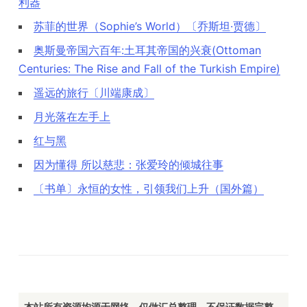
利器
苏菲的世界（Sophie’s World）〔乔斯坦·贾德〕
奥斯曼帝国六百年:土耳其帝国的兴衰(Ottoman
Centuries: The Rise and Fall of the Turkish Empire)
遥远的旅行〔川端康成〕
月光落在左手上
红与黑
因为懂得 所以慈悲：张爱玲的倾城往事
〔书单〕永恒的女性，引领我们上升（国外篇）
本站所有资源均源于网络，仅做汇总整理，不保证数据完整