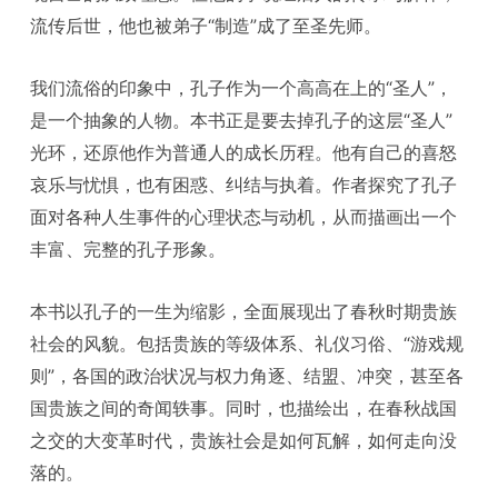
流传后世，他也被弟子“制造”成了至圣先师。
我们流俗的印象中，孔子作为一个高高在上的“圣人”，
是一个抽象的人物。本书正是要去掉孔子的这层“圣人”
光环，还原他作为普通人的成长历程。他有自己的喜怒
哀乐与忧惧，也有困惑、纠结与执着。作者探究了孔子
面对各种人生事件的心理状态与动机，从而描画出一个
丰富、完整的孔子形象。
本书以孔子的一生为缩影，全面展现出了春秋时期贵族
社会的风貌。包括贵族的等级体系、礼仪习俗、“游戏规
则”，各国的政治状况与权力角逐、结盟、冲突，甚至各
国贵族之间的奇闻轶事。同时，也描绘出，在春秋战国
之交的大变革时代，贵族社会是如何瓦解，如何走向没
落的。