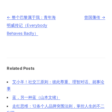
文
←
整个巴黎属于我：青年海
曾国藩传
→
章
导
明威传记（Everybody
航
Behaves Badly）
Related Posts
艾小羊！社交三原则：彼此尊重、理智对话、就事论
事
蓝，另一种蓝（山本文绪）
走红思维：12条个人品牌突围法则，掌控人生的不二