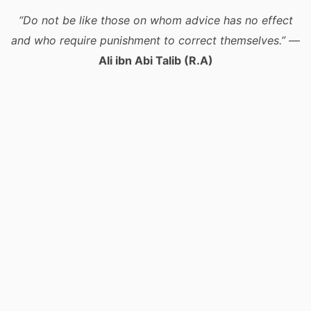
“Do not be like those on whom advice has no effect
and who require punishment to correct themselves.”
—
Ali ibn Abi Talib (R.A)