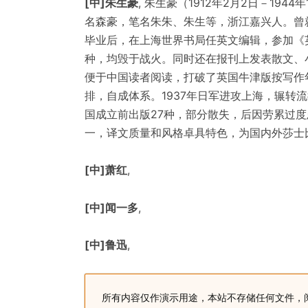
[中]朱生豪
, 朱生豪（1912年2月2日－19
名森豪，笔名朱朱、朱生等，浙江嘉兴人。曾就
毕业后，在上海世界书局任英文编辑，参加《
种，均毁于战火。同时还在报刊上发表散文、小
便于中国读者阅读，打破了英国牛津版按写作
排，自成体系。1937年日军进攻上海，辗转
国成立前出版27种，部分散失，后因劳累过
一，译文质量和风格卓具特色，为国内外莎士
[中]萧红
,
[中]闻一多
,
[中]鲁迅
,
所有内容仅作演示用途，本站不存储任何文件，