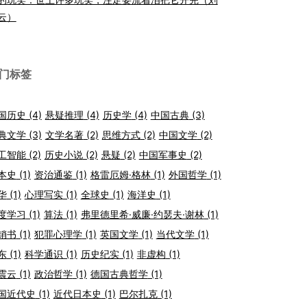
云）
门标签
国历史
(4)
悬疑推理
(4)
历史学
(4)
中国古典
(3)
典文学
(3)
文学名著
(2)
思维方式
(2)
中国文学
(2)
工智能
(2)
历史小说
(2)
悬疑
(2)
中国军事史
(2)
本史
(1)
资治通鉴
(1)
格雷厄姆·格林
(1)
外国哲学
(1)
华
(1)
心理写实
(1)
全球史
(1)
海洋史
(1)
度学习
(1)
算法
(1)
弗里德里希·威廉·约瑟夫·谢林
(1)
销书
(1)
犯罪心理学
(1)
英国文学
(1)
当代文学
(1)
东
(1)
科学通识
(1)
历史纪实
(1)
非虚构
(1)
震云
(1)
政治哲学
(1)
德国古典哲学
(1)
国近代史
(1)
近代日本史
(1)
巴尔扎克
(1)