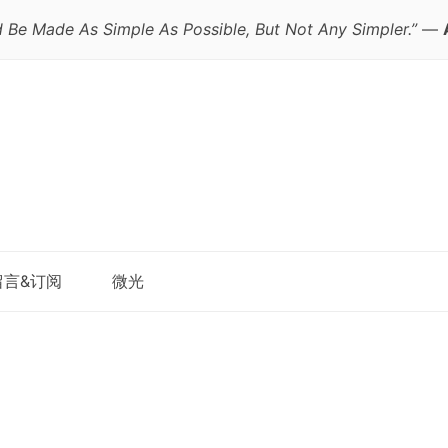
 Be Made As Simple As Possible, But Not Any Simpler.”
—
跳
留言&订阅
微光
至
正
文