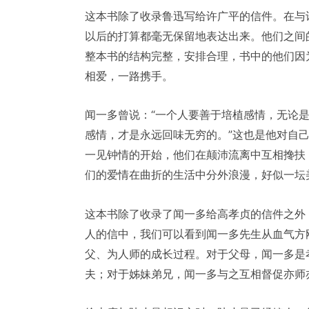
这本书除了收录鲁迅写给许广平的信件。在与
以后的打算都毫无保留地表达出来。他们之间
整本书的结构完整，安排合理，书中的他们因
相爱，一路携手。
闻一多曾说：“一个人要善于培植感情，无论
感情，才是永远回味无穷的。”这也是他对自
一见钟情的开始，他们在颠沛流离中互相搀扶
们的爱情在曲折的生活中分外浪漫，好似一坛
这本书除了收录了闻一多给高孝贞的信件之外
人的信中，我们可以看到闻一多先生从血气方
父、为人师的成长过程。对于父母，闻一多是
夫；对于姊妹弟兄，闻一多与之互相督促亦师