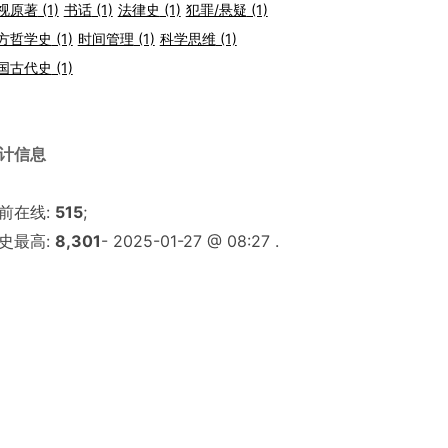
视原著
(1)
书话
(1)
法律史
(1)
犯罪/悬疑
(1)
方哲学史
(1)
时间管理
(1)
科学思维
(1)
国古代史
(1)
计信息
前在线:
515
;
史最高:
8,301
- 2025-01-27 @ 08:27 .