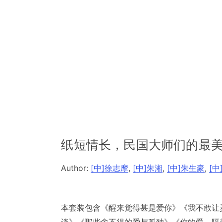
纸短情长，民国大师们的最美
Author:
[中]徐志摩
,
[中]朱湘
,
[中]朱生豪
,
[中
本套装包含《醒来觉得甚是爱你》《我不敢让