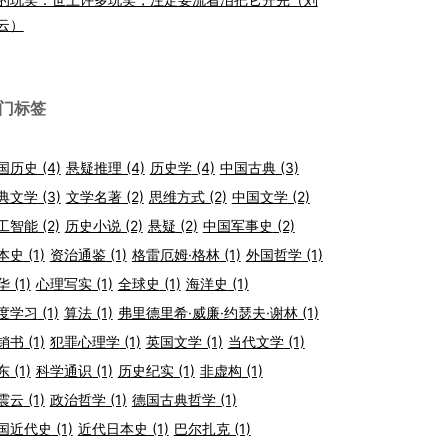
云）
门标签
国历史
(4)
悬疑推理
(4)
历史学
(4)
中国古典
(3)
典文学
(3)
文学名著
(2)
思维方式
(2)
中国文学
(2)
工智能
(2)
历史小说
(2)
悬疑
(2)
中国军事史
(2)
本史
(1)
资治通鉴
(1)
格雷厄姆·格林
(1)
外国哲学
(1)
华
(1)
心理写实
(1)
全球史
(1)
海洋史
(1)
度学习
(1)
算法
(1)
弗里德里希·威廉·约瑟夫·谢林
(1)
销书
(1)
犯罪心理学
(1)
英国文学
(1)
当代文学
(1)
东
(1)
科学通识
(1)
历史纪实
(1)
非虚构
(1)
震云
(1)
政治哲学
(1)
德国古典哲学
(1)
国近代史
(1)
近代日本史
(1)
巴尔扎克
(1)