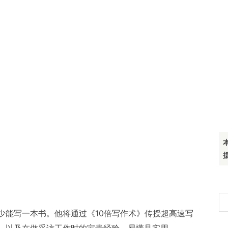
搜
少能写一本书。他将通过《10倍写作术》传授超高速写
索