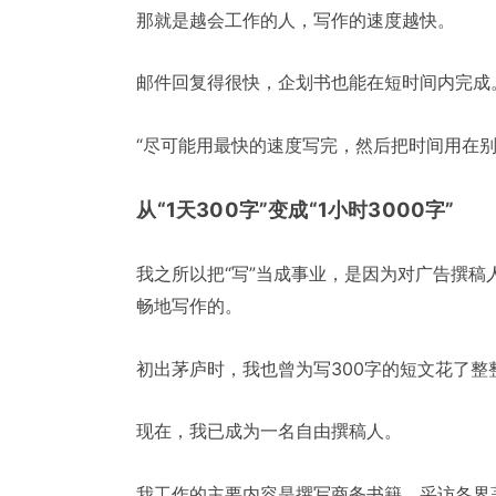
那就是越会工作的人，写作的速度越快。
邮件回复得很快，企划书也能在短时间内完成
“尽可能用最快的速度写完，然后把时间用在别
从“1天300字”变成“1小时3000字”
我之所以把“写”当成事业，是因为对广告撰
畅地写作的。
初出茅庐时，我也曾为写300字的短文花了整
现在，我已成为一名自由撰稿人。
我工作的主要内容是撰写商务书籍，采访各界