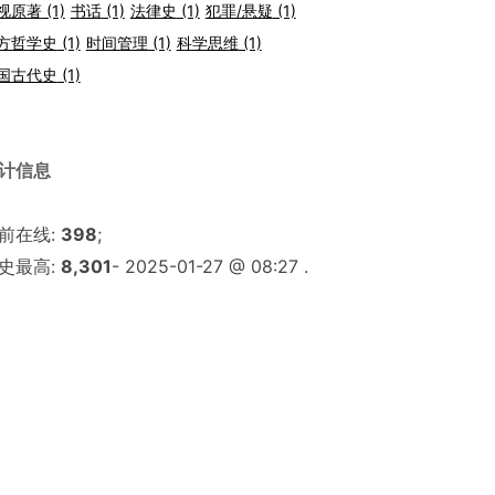
视原著
(1)
书话
(1)
法律史
(1)
犯罪/悬疑
(1)
方哲学史
(1)
时间管理
(1)
科学思维
(1)
国古代史
(1)
计信息
前在线:
398
;
史最高:
8,301
- 2025-01-27 @ 08:27 .