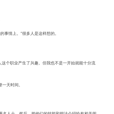
。
的事情上。”很多人是这样想的。
稿人这个职业产生了兴趣。但我也不是一开始就能十分流
整一天时间。
著名人士，然后，把他们的技能和想法介绍给有相关阅