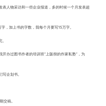
发表人物采访和一些企业报道，多的时候一个月发表超
约5万字，加上书的字数，我每个月要写15万字。
完。
我开办过图书作者的培训班“上阪彻的作家私塾”，为
们写企划书。
逾期交稿。