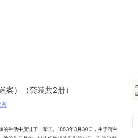
迷案）（套装共2册）
梵高
搜
的生活中度过了一辈子。1853年3月30日，生于荷兰
索