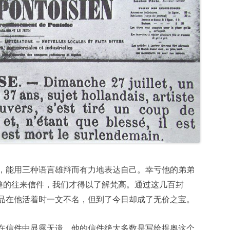
，能用三种语言雄辩而有力地表达自己。幸亏他的弟弟
整的往来信件，我们才得以了解梵高。通过这几百封
品在他活着时一文不名，但到了今日却成了无价之宝。
在信件中显露无遗。他的信件绝大多数是写给提奥这个