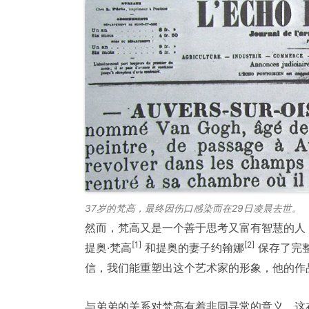
37岁的梵高，最终因伤口感染而在29日凌晨去世。
然而，梵高又是一个善于思考又富有智慧的人
[1]
[2]
提奥·梵高
和提奥的妻子约翰娜
保存了完
信，我们能重塑出这个艺术家的形象，他的作
与弟弟的关系对梵高有着非同寻常的意义，这