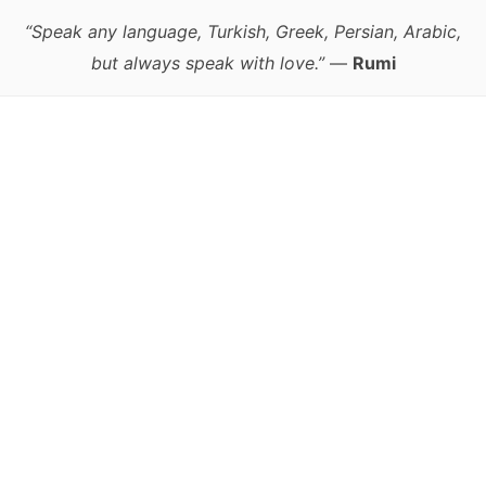
“Speak any language, Turkish, Greek, Persian, Arabic,
but always speak with love.”
—
Rumi