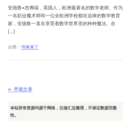
安德鲁•杰弗瑞，英国人，欧洲最著名的数学老师。作为
一名职业魔术师和一位全欧洲学校都在追捧的数学教育
家，安德鲁一直在享受着数学世界里的种种魔法。在
[…]
分类：
书单来了
文
←
早期文章
章
导
航
本站所有资源均源于网络，仅做汇总整理，不保证数据完整
性。