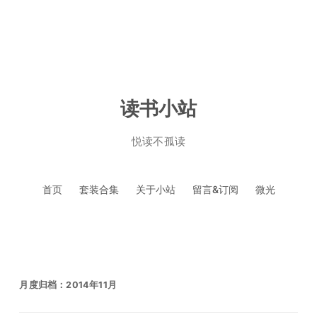
读书小站
悦读不孤读
跳
首页
套装合集
关于小站
留言&订阅
微光
至
正
文
月度归档：
2014年11月