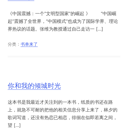
《中国震撼：一个“文明型国家”的崛起 》 “中国崛
起”震撼了全世界，“中国模式”也成为了国际学界、理论
界热议的话题。张维为教授通过自己走访一 […]
分类：
书单来了
你和我的倾城时光
这本书是我最近才关注到的一本书，纸质的书还在路
上，就急不可耐的把他的相关信息分享上来了，林夕的
歌词写道，还没有热恋已相恋，徘徊在似即若离之间，
望 […]