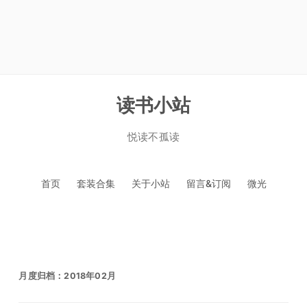
读书小站
悦读不孤读
跳
首页
套装合集
关于小站
留言&订阅
微光
至
正
文
月度归档：
2018年02月