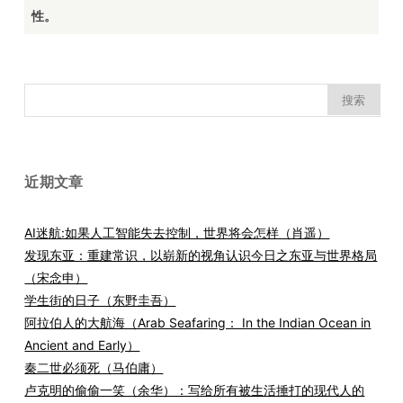
性。
搜
索：
近期文章
AI迷航:如果人工智能失去控制，世界将会怎样（肖遥）
发现东亚：重建常识，以崭新的视角认识今日之东亚与世界格局
（宋念申）
学生街的日子（东野圭吾）
阿拉伯人的大航海（Arab Seafaring： In the Indian Ocean in
Ancient and Early）
秦二世必须死（马伯庸）
卢克明的偷偷一笑（余华）：写给所有被生活捶打的现代人的