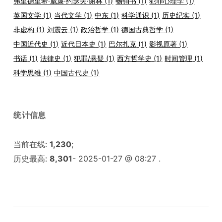
弗里德里希·威廉·约瑟夫·谢林
(1)
畅销书
(1)
犯罪心理学
(1)
英国文学
(1)
当代文学
(1)
中东
(1)
科学通识
(1)
历史纪实
(1)
非虚构
(1)
刘震云
(1)
政治哲学
(1)
德国古典哲学
(1)
中国近代史
(1)
近代日本史
(1)
巴尔扎克
(1)
影视原著
(1)
书话
(1)
法律史
(1)
犯罪/悬疑
(1)
西方哲学史
(1)
时间管理
(1)
科学思维
(1)
中国古代史
(1)
统计信息
当前在线:
1,230
;
历史最高:
8,301
- 2025-01-27 @ 08:27 .