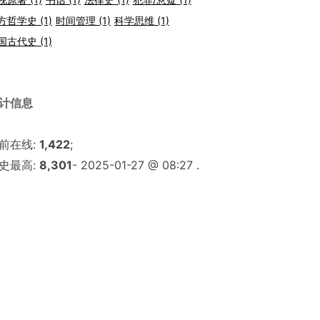
方哲学史
(1)
时间管理
(1)
科学思维
(1)
国古代史
(1)
计信息
前在线:
1,422
;
史最高:
8,301
- 2025-01-27 @ 08:27 .