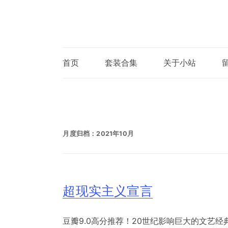
首页
套装合集
关于小站
月度归档：
2021年10月
超现实主义宣言
豆瓣9.0高分推荐！20世纪影响巨大的文艺