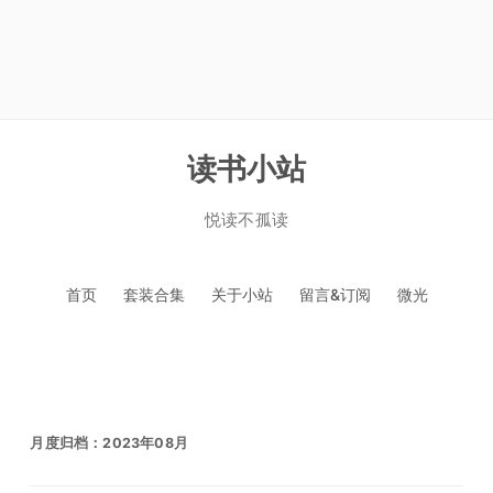
读书小站
悦读不孤读
跳
首页
套装合集
关于小站
留言&订阅
微光
至
正
文
月度归档：
2023年08月