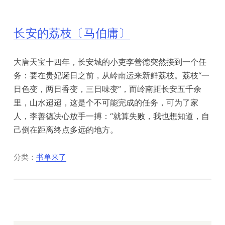
长安的荔枝〔马伯庸〕
大唐天宝十四年，长安城的小吏李善德突然接到一个任
务：要在贵妃诞日之前，从岭南运来新鲜荔枝。荔枝“一
日色变，两日香变，三日味变”，而岭南距长安五千余
里，山水迢迢，这是个不可能完成的任务，可为了家
人，李善德决心放手一搏：“就算失败，我也想知道，自
己倒在距离终点多远的地方。
分类：
书单来了