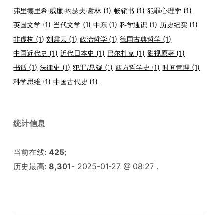
弗里德里希·威廉·约瑟夫·谢林
(1)
畅销书
(1)
犯罪心理学
(1)
英国文学
(1)
当代文学
(1)
中东
(1)
科学通识
(1)
历史纪实
(1)
非虚构
(1)
刘震云
(1)
政治哲学
(1)
德国古典哲学
(1)
中国近代史
(1)
近代日本史
(1)
巴尔扎克
(1)
影视原著
(1)
书话
(1)
法律史
(1)
犯罪/悬疑
(1)
西方哲学史
(1)
时间管理
(1)
科学思维
(1)
中国古代史
(1)
统计信息
当前在线:
425
;
历史最高:
8,301
- 2025-01-27 @ 08:27 .