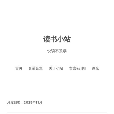
读书小站
悦读不孤读
跳
首页
套装合集
关于小站
留言&订阅
微光
至
正
文
月度归档：
2025年11月