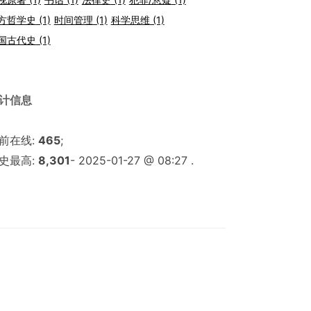
方哲学史
(1)
时间管理
(1)
科学思维
(1)
国古代史
(1)
计信息
前在线:
465
;
史最高:
8,301
- 2025-01-27 @ 08:27 .