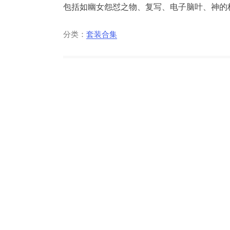
包括如幽女怨怼之物、复写、电子脑叶、神的标价
分类：
套装合集