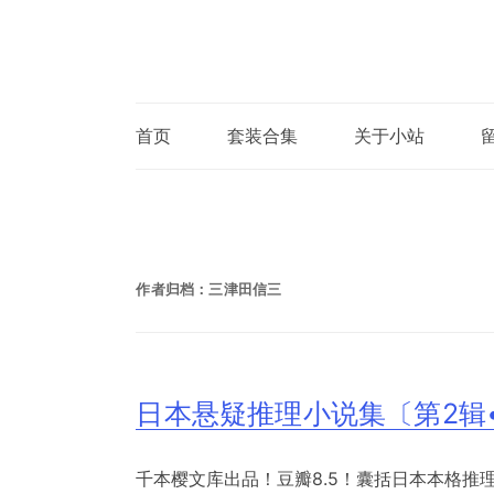
首页
套装合集
关于小站
作者归档：
三津田信三
日本悬疑推理小说集〔第2辑•
千本樱文库出品！豆瓣8.5！囊括日本本格