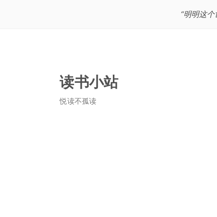
“明明这
读书小站
悦读不孤读