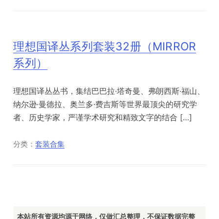
理想国译丛系列套装32册（MIRROR
系列）
理想国译丛丛书，集结巴巴拉·塔奇曼、弗朗西斯·福山、
纳尔逊·曼德拉、奥兰多·费吉斯等世界最顶尖的研究学
者、历史学家，严谨学术研究和精致文字的结合 […]
分类：
套装合集
本站所有资源均源于网络，仅做汇总整理，不保证数据完整