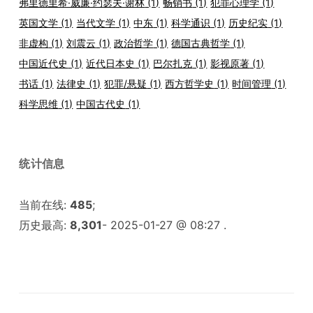
弗里德里希·威廉·约瑟夫·谢林
(1)
畅销书
(1)
犯罪心理学
(1)
英国文学
(1)
当代文学
(1)
中东
(1)
科学通识
(1)
历史纪实
(1)
非虚构
(1)
刘震云
(1)
政治哲学
(1)
德国古典哲学
(1)
中国近代史
(1)
近代日本史
(1)
巴尔扎克
(1)
影视原著
(1)
书话
(1)
法律史
(1)
犯罪/悬疑
(1)
西方哲学史
(1)
时间管理
(1)
科学思维
(1)
中国古代史
(1)
统计信息
当前在线:
485
;
历史最高:
8,301
- 2025-01-27 @ 08:27 .