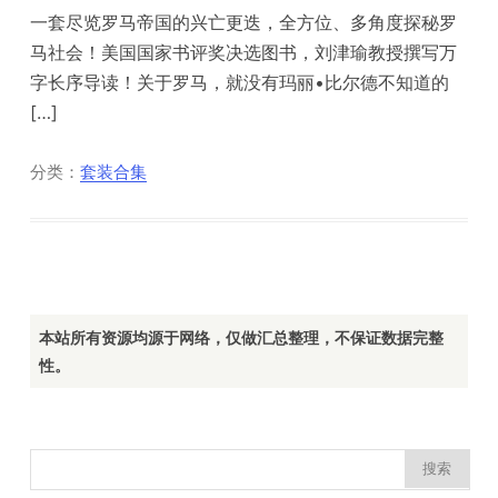
一套尽览罗马帝国的兴亡更迭，全方位、多角度探秘罗
马社会！美国国家书评奖决选图书，刘津瑜教授撰写万
字长序导读！关于罗马，就没有玛丽•比尔德不知道的
[…]
分类：
套装合集
本站所有资源均源于网络，仅做汇总整理，不保证数据完整
性。
搜
索：