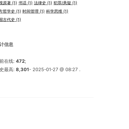
视原著
(1)
书话
(1)
法律史
(1)
犯罪/悬疑
(1)
方哲学史
(1)
时间管理
(1)
科学思维
(1)
国古代史
(1)
计信息
前在线:
472
;
史最高:
8,301
- 2025-01-27 @ 08:27 .