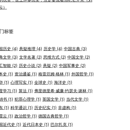
云）
门标签
国历史
(4)
悬疑推理
(4)
历史学
(4)
中国古典
(3)
典文学
(3)
文学名著
(2)
思维方式
(2)
中国文学
(2)
工智能
(2)
历史小说
(2)
悬疑
(2)
中国军事史
(2)
本史
(1)
资治通鉴
(1)
格雷厄姆·格林
(1)
外国哲学
(1)
华
(1)
心理写实
(1)
全球史
(1)
海洋史
(1)
度学习
(1)
算法
(1)
弗里德里希·威廉·约瑟夫·谢林
(1)
销书
(1)
犯罪心理学
(1)
英国文学
(1)
当代文学
(1)
东
(1)
科学通识
(1)
历史纪实
(1)
非虚构
(1)
震云
(1)
政治哲学
(1)
德国古典哲学
(1)
国近代史
(1)
近代日本史
(1)
巴尔扎克
(1)