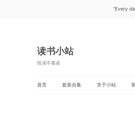
“Every da
读书小站
悦读不孤读
首页
套装合集
关于小站