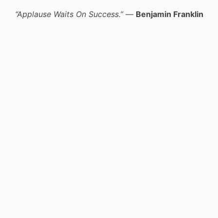
“Applause Waits On Success.”
—
Benjamin Franklin