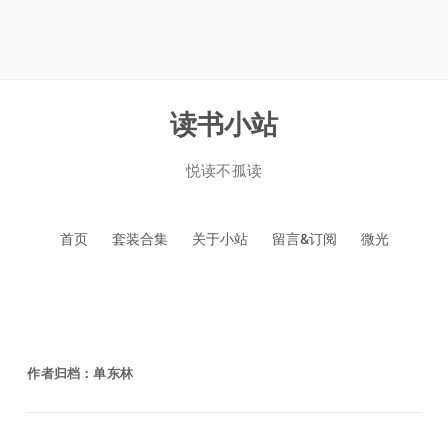
读书小站
悦读不孤读
跳
首页
套装合集
关于小站
留言&订阅
微光
至
正
文
作者归档：
单东林