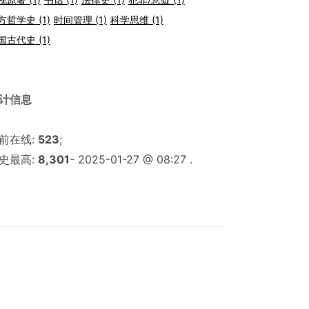
方哲学史
(1)
时间管理
(1)
科学思维
(1)
国古代史
(1)
计信息
前在线:
523
;
史最高:
8,301
- 2025-01-27 @ 08:27 .