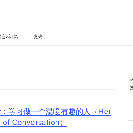
留言&订阅
微光
：学习做一个温暖有趣的人（Her
搜
rt of Conversation）
索