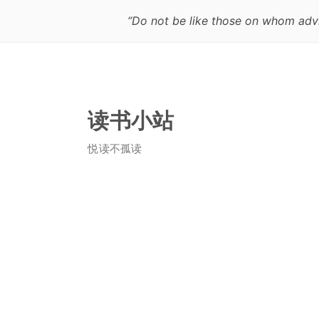
“Do not be like those on whom advi
读书小站
悦读不孤读