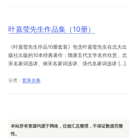
叶嘉莹先生作品集（10册）
《叶嘉莹先生作品10册套装》包含叶嘉莹先生在北大出
版社出版的10本经典著作：隋唐五代文学名作欣赏、北
宋名家词选讲、南宋名家词选讲、清代名家词选讲 […]
分类：
套装合集
本站所有资源均源于网络，仅做汇总整理，不保证数据完整
性。