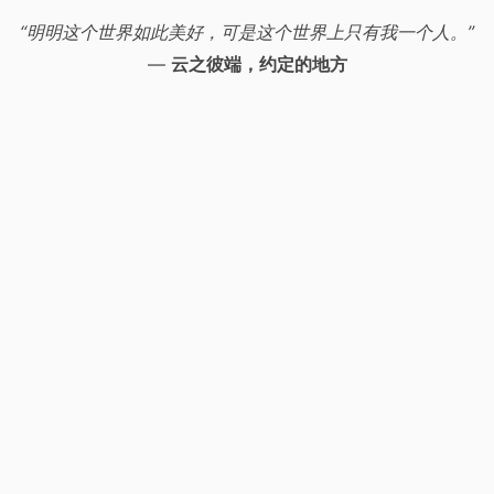
“明明这个世界如此美好，可是这个世界上只有我一个人。”
—
云之彼端，约定的地方