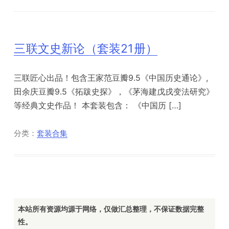
三联文史新论（套装21册）
三联匠心出品！包含王家范豆瓣9.5《中国历史通论》,
田余庆豆瓣9.5《拓跋史探》，《茅海建戊戌变法研究》
等经典文史作品！ 本套装包含： 《中国历 […]
分类：
套装合集
本站所有资源均源于网络，仅做汇总整理，不保证数据完整
性。