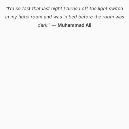
“I'm so fast that last night I turned off the light switch
in my hotel room and was in bed before the room was
dark.”
—
Muhammad Ali