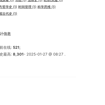
方哲学史
(1)
时间管理
(1)
科学思维
(1)
国古代史
(1)
计信息
前在线:
521
;
史最高:
8,301
- 2025-01-27 @ 08:27 .