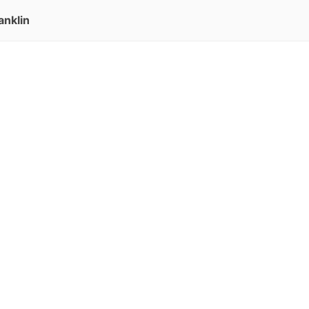
anklin