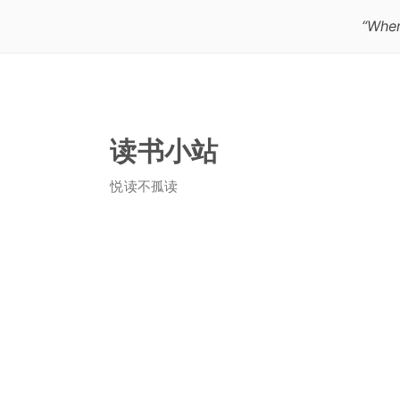
“Wher
读书小站
悦读不孤读