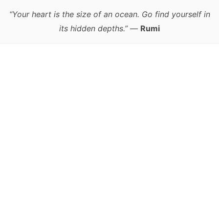
“Your heart is the size of an ocean. Go find yourself in
its hidden depths.”
—
Rumi