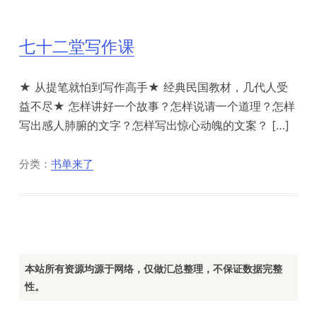
七十二堂写作课
★ 从提笔就怕到写作高手★ 经典民国教材，几代人受
益不尽★ 怎样讲好一个故事？怎样说请一个道理？怎样
写出感人肺腑的文字？怎样写出惊心动魄的文案？ […]
分类：
书单来了
本站所有资源均源于网络，仅做汇总整理，不保证数据完整
性。