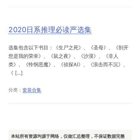
2020日系推理必读严选集
选集包含以下书目：《生尸之死》、《圣母》、《剖开
您是我的荣幸》、《鼠之夜》、《沙漠》、《非人
类》、《怜悯恶魔》、《侦探AI》、《浪击而不沉》、
《 […]
分类：
套装合集
本站所有资源均源于网络，仅做汇总整理，不保证数据完整