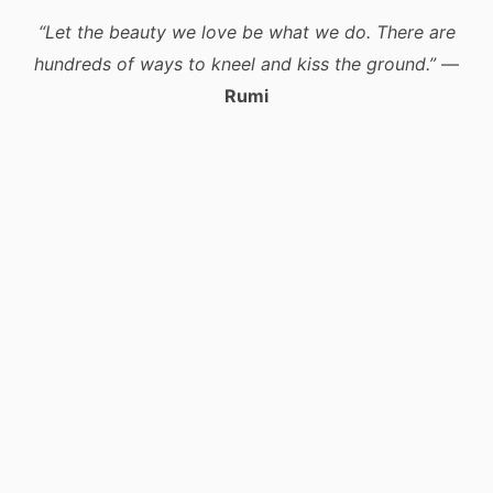
“Let the beauty we love be what we do. There are
hundreds of ways to kneel and kiss the ground.”
—
Rumi