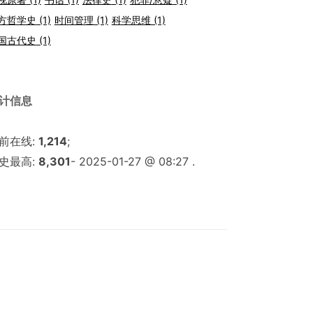
方哲学史
(1)
时间管理
(1)
科学思维
(1)
国古代史
(1)
计信息
前在线:
1,214
;
史最高:
8,301
- 2025-01-27 @ 08:27 .