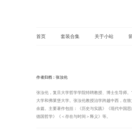
首页
套装合集
关于小站
作者归档：
张汝伦
张汝伦，复旦大学哲学学院特聘教授、博士生导师。1
大学和弗莱堡大学。张汝伦教授治学跨越中西，在致
余篇。主要著作包括：《历史与实践》《现代中国思
德国哲学》《＜存在与时间＞释义》等。