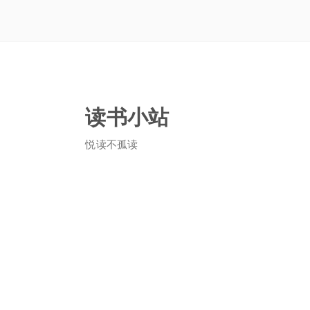
读书小站
悦读不孤读