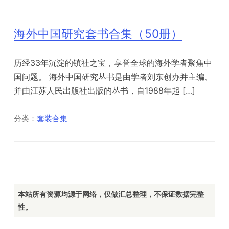
海外中国研究套书合集（50册）
历经33年沉淀的镇社之宝，享誉全球的海外学者聚焦中
国问题。 海外中国研究丛书是由学者刘东创办并主编、
并由江苏人民出版社出版的丛书，自1988年起 […]
分类：
套装合集
本站所有资源均源于网络，仅做汇总整理，不保证数据完整
性。