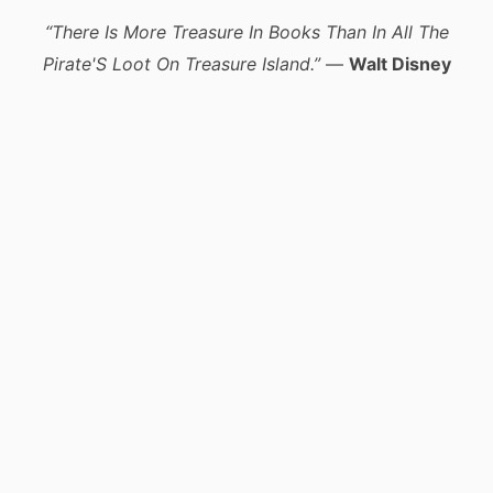
“There Is More Treasure In Books Than In All The
Pirate'S Loot On Treasure Island.”
—
Walt Disney