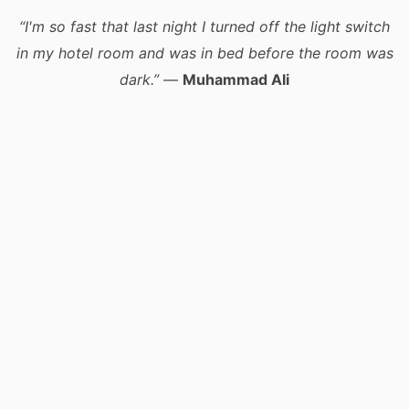
“I'm so fast that last night I turned off the light switch
in my hotel room and was in bed before the room was
dark.”
—
Muhammad Ali