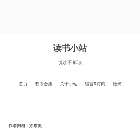
读书小站
悦读不孤读
跳
首页
套装合集
关于小站
留言&订阅
微光
至
正
文
作者归档：
方东美