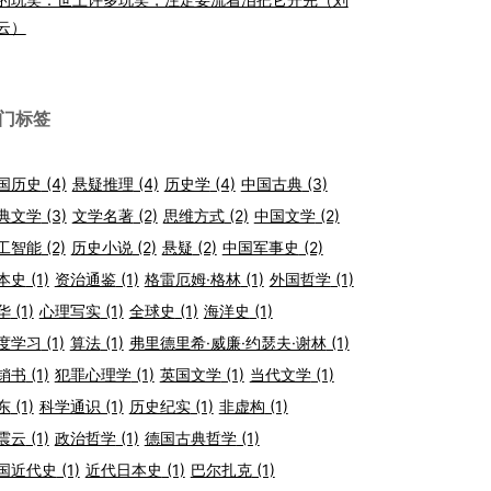
云）
门标签
国历史
(4)
悬疑推理
(4)
历史学
(4)
中国古典
(3)
典文学
(3)
文学名著
(2)
思维方式
(2)
中国文学
(2)
工智能
(2)
历史小说
(2)
悬疑
(2)
中国军事史
(2)
本史
(1)
资治通鉴
(1)
格雷厄姆·格林
(1)
外国哲学
(1)
华
(1)
心理写实
(1)
全球史
(1)
海洋史
(1)
度学习
(1)
算法
(1)
弗里德里希·威廉·约瑟夫·谢林
(1)
销书
(1)
犯罪心理学
(1)
英国文学
(1)
当代文学
(1)
东
(1)
科学通识
(1)
历史纪实
(1)
非虚构
(1)
震云
(1)
政治哲学
(1)
德国古典哲学
(1)
国近代史
(1)
近代日本史
(1)
巴尔扎克
(1)