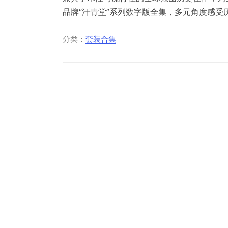
品牌“汗青堂”系列数字版全集，多元角度感受历
分类：
套装合集