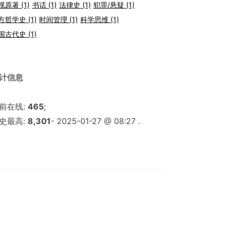
视原著
(1)
书话
(1)
法律史
(1)
犯罪/悬疑
(1)
方哲学史
(1)
时间管理
(1)
科学思维
(1)
国古代史
(1)
计信息
前在线:
465
;
史最高:
8,301
- 2025-01-27 @ 08:27 .