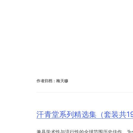
作者归档：
梅天穆
汗青堂系列精选集（套装共1
兼具学术性与流行性的全球范围历史佳作，为