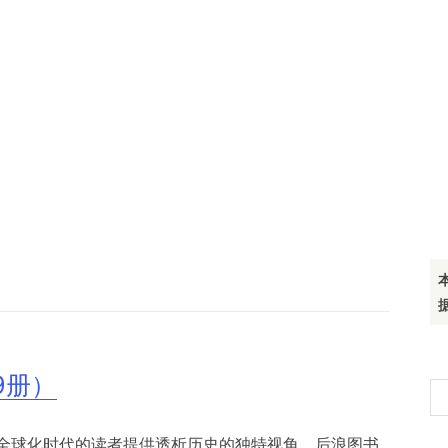
9册）
搜
索
全球化时代的读者提供透析历史的独特视角。后浪图书