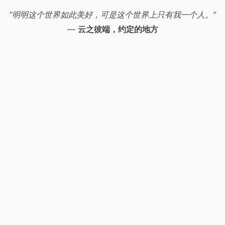
“明明这个世界如此美好，可是这个世界上只有我一个人。”
—
云之彼端，约定的地方