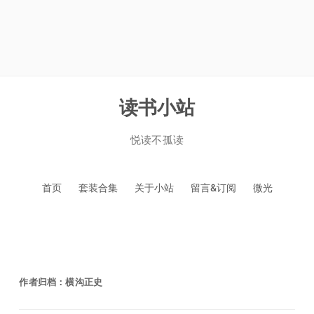
读书小站
悦读不孤读
跳
首页
套装合集
关于小站
留言&订阅
微光
至
正
文
作者归档：
横沟正史