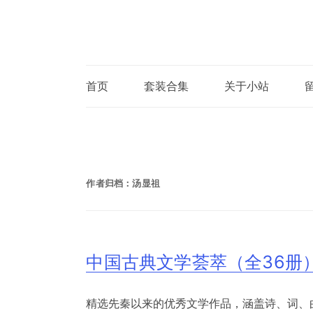
首页
套装合集
关于小站
作者归档：
汤显祖
中国古典文学荟萃（全36册
精选先秦以来的优秀文学作品，涵盖诗、词、