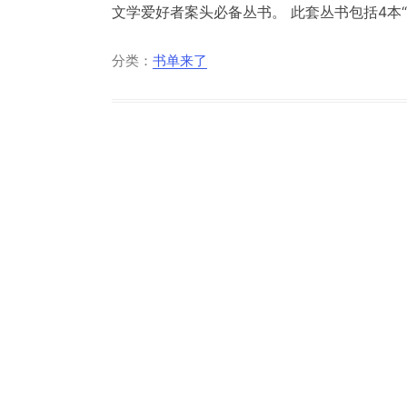
文学爱好者案头必备丛书。 此套丛书包括4本“中
分类：
书单来了