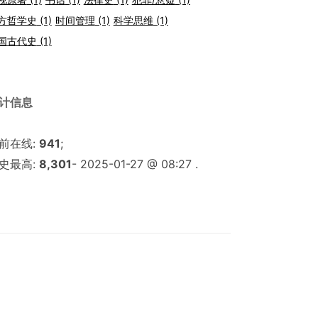
方哲学史
(1)
时间管理
(1)
科学思维
(1)
国古代史
(1)
计信息
前在线:
941
;
史最高:
8,301
- 2025-01-27 @ 08:27 .