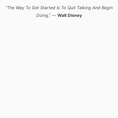
“The Way To Get Started Is To Quit Talking And Begin
Doing.”
—
Walt Disney