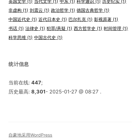
英国文学
(1)
当代文学
(1)
中东
(1)
科学通识
(1)
历史纪实
(1)
非虚构
(1)
刘震云
(1)
政治哲学
(1)
德国古典哲学
(1)
中国近代史
(1)
近代日本史
(1)
巴尔扎克
(1)
影视原著
(1)
书话
(1)
法律史
(1)
犯罪/悬疑
(1)
西方哲学史
(1)
时间管理
(1)
科学思维
(1)
中国古代史
(1)
统计信息
当前在线:
447
;
历史最高:
8,301
- 2025-01-27 @ 08:27 .
自豪地采用WordPress