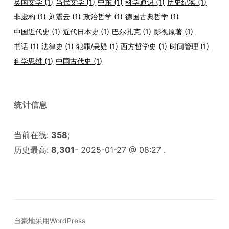
英国文学
(1)
当代文学
(1)
中东
(1)
科学通识
(1)
历史纪实
(1)
非虚构
(1)
刘震云
(1)
政治哲学
(1)
德国古典哲学
(1)
中国近代史
(1)
近代日本史
(1)
巴尔扎克
(1)
影视原著
(1)
书话
(1)
法律史
(1)
犯罪/悬疑
(1)
西方哲学史
(1)
时间管理
(1)
科学思维
(1)
中国古代史
(1)
统计信息
当前在线:
358
;
历史最高:
8,301
- 2025-01-27 @ 08:27 .
自豪地采用WordPress