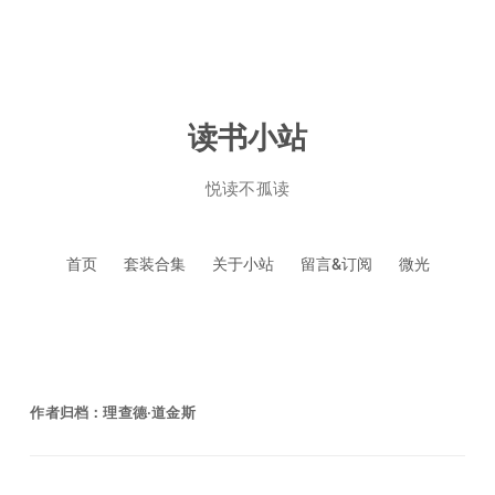
读书小站
悦读不孤读
跳
首页
套装合集
关于小站
留言&订阅
微光
至
正
文
作者归档：
理查德·道金斯