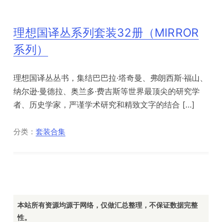
理想国译丛系列套装32册（MIRROR
系列）
理想国译丛丛书，集结巴巴拉·塔奇曼、弗朗西斯·福山、
纳尔逊·曼德拉、奥兰多·费吉斯等世界最顶尖的研究学
者、历史学家，严谨学术研究和精致文字的结合 […]
分类：
套装合集
本站所有资源均源于网络，仅做汇总整理，不保证数据完整
性。