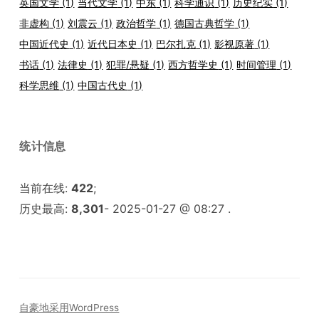
英国文学
(1)
当代文学
(1)
中东
(1)
科学通识
(1)
历史纪实
(1)
非虚构
(1)
刘震云
(1)
政治哲学
(1)
德国古典哲学
(1)
中国近代史
(1)
近代日本史
(1)
巴尔扎克
(1)
影视原著
(1)
书话
(1)
法律史
(1)
犯罪/悬疑
(1)
西方哲学史
(1)
时间管理
(1)
科学思维
(1)
中国古代史
(1)
统计信息
当前在线:
422
;
历史最高:
8,301
- 2025-01-27 @ 08:27 .
自豪地采用WordPress