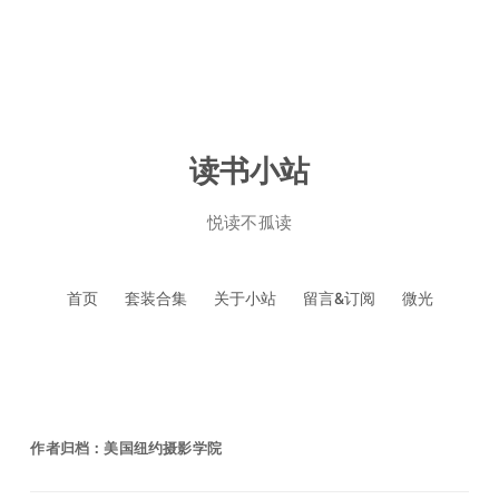
读书小站
悦读不孤读
跳
首页
套装合集
关于小站
留言&订阅
微光
至
正
文
作者归档：
美国纽约摄影学院