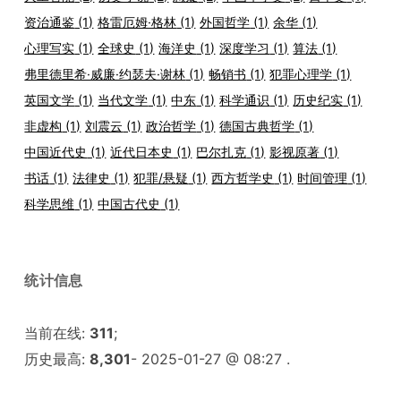
资治通鉴
(1)
格雷厄姆·格林
(1)
外国哲学
(1)
余华
(1)
心理写实
(1)
全球史
(1)
海洋史
(1)
深度学习
(1)
算法
(1)
弗里德里希·威廉·约瑟夫·谢林
(1)
畅销书
(1)
犯罪心理学
(1)
英国文学
(1)
当代文学
(1)
中东
(1)
科学通识
(1)
历史纪实
(1)
非虚构
(1)
刘震云
(1)
政治哲学
(1)
德国古典哲学
(1)
中国近代史
(1)
近代日本史
(1)
巴尔扎克
(1)
影视原著
(1)
书话
(1)
法律史
(1)
犯罪/悬疑
(1)
西方哲学史
(1)
时间管理
(1)
科学思维
(1)
中国古代史
(1)
统计信息
当前在线:
311
;
历史最高:
8,301
- 2025-01-27 @ 08:27 .