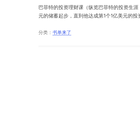
巴菲特的投资理财课（纵览巴菲特的投资生涯，
元的储蓄起步，直到他达成第1个1亿美元的投资
分类：
书单来了