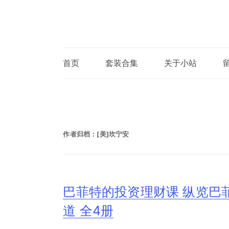
首页
套装合集
关于小站
作者归档：
[美]坎宁安
巴菲特的投资理财课 纵览巴
道 全4册