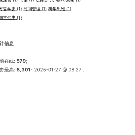
方哲学史
(1)
时间管理
(1)
科学思维
(1)
国古代史
(1)
计信息
前在线:
579
;
史最高:
8,301
- 2025-01-27 @ 08:27 .