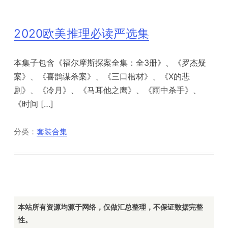
2020欧美推理必读严选集
本集子包含《福尔摩斯探案全集：全3册》、《罗杰疑
案》、《喜鹊谋杀案》、《三口棺材》、《X的悲
剧》、《冷月》、《马耳他之鹰》、《雨中杀手》、
《时间 […]
分类：
套装合集
本站所有资源均源于网络，仅做汇总整理，不保证数据完整
性。