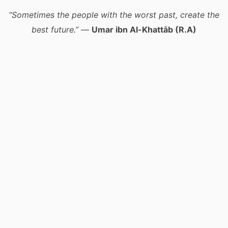
“Sometimes the people with the worst past, create the
best future.”
—
Umar ibn Al-Khattāb (R.A)