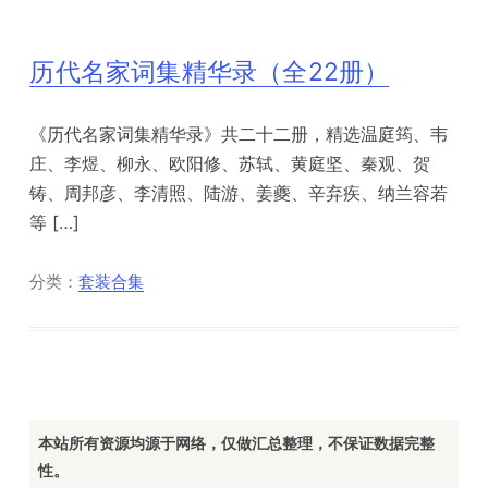
历代名家词集精华录（全22册）
《历代名家词集精华录》共二十二册，精选温庭筠、韦
庄、李煜、柳永、欧阳修、苏轼、黄庭坚、秦观、贺
铸、周邦彦、李清照、陆游、姜夔、辛弃疾、纳兰容若
等 […]
分类：
套装合集
本站所有资源均源于网络，仅做汇总整理，不保证数据完整
性。