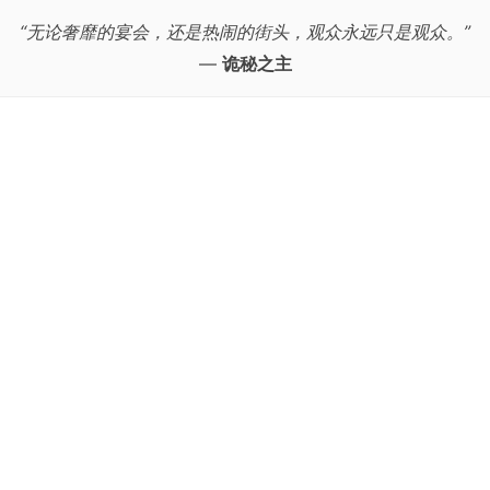
“无论奢靡的宴会，还是热闹的街头，观众永远只是观众。”
—
诡秘之主