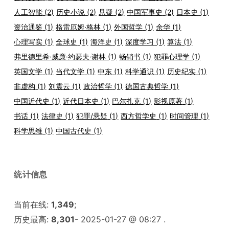
人工智能
(2)
历史小说
(2)
悬疑
(2)
中国军事史
(2)
日本史
(1)
资治通鉴
(1)
格雷厄姆·格林
(1)
外国哲学
(1)
余华
(1)
心理写实
(1)
全球史
(1)
海洋史
(1)
深度学习
(1)
算法
(1)
弗里德里希·威廉·约瑟夫·谢林
(1)
畅销书
(1)
犯罪心理学
(1)
英国文学
(1)
当代文学
(1)
中东
(1)
科学通识
(1)
历史纪实
(1)
非虚构
(1)
刘震云
(1)
政治哲学
(1)
德国古典哲学
(1)
中国近代史
(1)
近代日本史
(1)
巴尔扎克
(1)
影视原著
(1)
书话
(1)
法律史
(1)
犯罪/悬疑
(1)
西方哲学史
(1)
时间管理
(1)
科学思维
(1)
中国古代史
(1)
统计信息
当前在线:
1,349
;
历史最高:
8,301
- 2025-01-27 @ 08:27 .