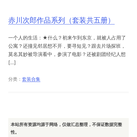
赤川次郎作品系列（套装共五册）
一个人的生活：★什么？初来乍到东京，就被人占用了
公寓？还撞见邻居想不开，要寻短见？跟去片场探班，
莫名其妙被导演看中，参演了电影？还被剧团经纪人想
[…]
分类：
套装合集
本站所有资源均源于网络，仅做汇总整理，不保证数据完整
性。