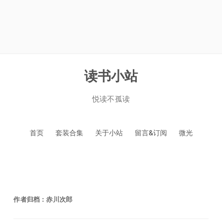
读书小站
悦读不孤读
跳
首页
套装合集
关于小站
留言&订阅
微光
至
正
文
作者归档：
赤川次郎