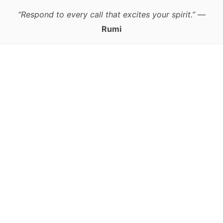
“Respond to every call that excites your spirit.”
—
Rumi