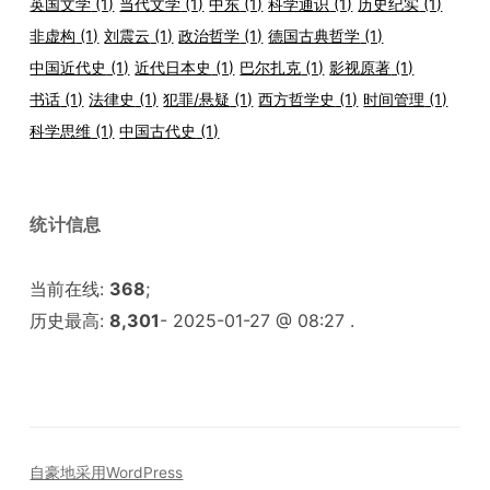
英国文学
(1)
当代文学
(1)
中东
(1)
科学通识
(1)
历史纪实
(1)
非虚构
(1)
刘震云
(1)
政治哲学
(1)
德国古典哲学
(1)
中国近代史
(1)
近代日本史
(1)
巴尔扎克
(1)
影视原著
(1)
书话
(1)
法律史
(1)
犯罪/悬疑
(1)
西方哲学史
(1)
时间管理
(1)
科学思维
(1)
中国古代史
(1)
统计信息
当前在线:
368
;
历史最高:
8,301
- 2025-01-27 @ 08:27 .
自豪地采用WordPress