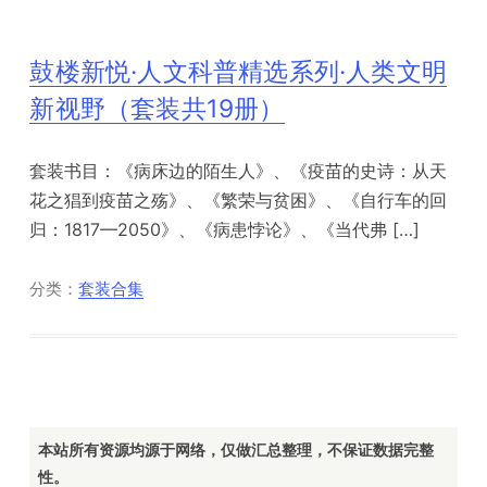
鼓楼新悦·人文科普精选系列·人类文明
新视野（套装共19册）
套装书目：《病床边的陌生人》、《疫苗的史诗：从天
花之猖到疫苗之殇》、《繁荣与贫困》、《自行车的回
归：1817—2050》、《病患悖论》、《当代弗 […]
分类：
套装合集
本站所有资源均源于网络，仅做汇总整理，不保证数据完整
性。