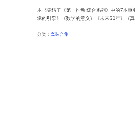
本书集结了《第一推动·综合系列》中的7本
辑的引擎》《数学的意义》《未来50年》《真理
分类：
套装合集