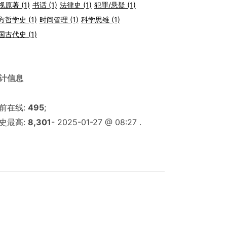
视原著
(1)
书话
(1)
法律史
(1)
犯罪/悬疑
(1)
方哲学史
(1)
时间管理
(1)
科学思维
(1)
国古代史
(1)
计信息
前在线:
495
;
史最高:
8,301
- 2025-01-27 @ 08:27 .