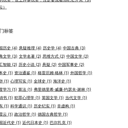
云）
门标签
国历史
(4)
悬疑推理
(4)
历史学
(4)
中国古典
(3)
典文学
(3)
文学名著
(2)
思维方式
(2)
中国文学
(2)
工智能
(2)
历史小说
(2)
悬疑
(2)
中国军事史
(2)
本史
(1)
资治通鉴
(1)
格雷厄姆·格林
(1)
外国哲学
(1)
华
(1)
心理写实
(1)
全球史
(1)
海洋史
(1)
度学习
(1)
算法
(1)
弗里德里希·威廉·约瑟夫·谢林
(1)
销书
(1)
犯罪心理学
(1)
英国文学
(1)
当代文学
(1)
东
(1)
科学通识
(1)
历史纪实
(1)
非虚构
(1)
震云
(1)
政治哲学
(1)
德国古典哲学
(1)
国近代史
(1)
近代日本史
(1)
巴尔扎克
(1)