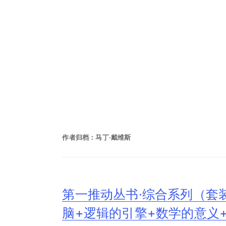
作者归档：
马丁·戴维斯
第一推动丛书·综合系列（套
脑+逻辑的引擎+数学的意义+