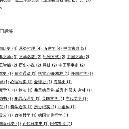
云）
门标签
国历史
(4)
悬疑推理
(4)
历史学
(4)
中国古典
(3)
典文学
(3)
文学名著
(2)
思维方式
(2)
中国文学
(2)
工智能
(2)
历史小说
(2)
悬疑
(2)
中国军事史
(2)
本史
(1)
资治通鉴
(1)
格雷厄姆·格林
(1)
外国哲学
(1)
华
(1)
心理写实
(1)
全球史
(1)
海洋史
(1)
度学习
(1)
算法
(1)
弗里德里希·威廉·约瑟夫·谢林
(1)
销书
(1)
犯罪心理学
(1)
英国文学
(1)
当代文学
(1)
东
(1)
科学通识
(1)
历史纪实
(1)
非虚构
(1)
震云
(1)
政治哲学
(1)
德国古典哲学
(1)
国近代史
(1)
近代日本史
(1)
巴尔扎克
(1)