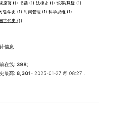
视原著
(1)
书话
(1)
法律史
(1)
犯罪/悬疑
(1)
方哲学史
(1)
时间管理
(1)
科学思维
(1)
国古代史
(1)
计信息
前在线:
398
;
史最高:
8,301
- 2025-01-27 @ 08:27 .