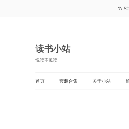
“A Pl
读书小站
悦读不孤读
首页
套装合集
关于小站