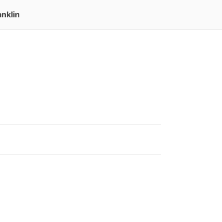
nklin