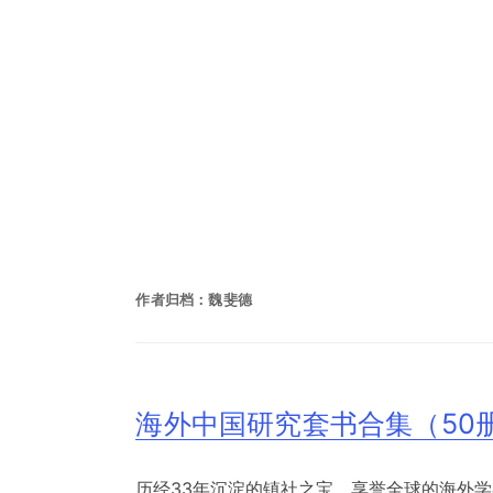
作者归档：
魏斐德
海外中国研究套书合集（50
历经33年沉淀的镇社之宝，享誉全球的海外