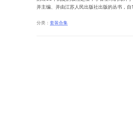
并主编、并由江苏人民出版社出版的丛书，自198
分类：
套装合集