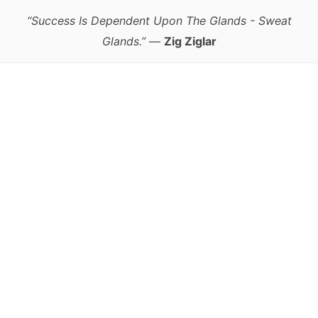
“Success Is Dependent Upon The Glands - Sweat
Glands.”
—
Zig Ziglar