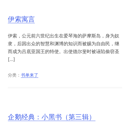
伊索寓言
伊索，公元前六世纪出生在爱琴海的萨摩斯岛，身为奴
隶，后因出众的智慧和渊博的知识而被赐为自由民，继
而成为吕底亚国王的特使。出使德尔斐时被诬陷偷窃圣
[…]
分类：
书单来了
企鹅经典：小黑书（第三辑）