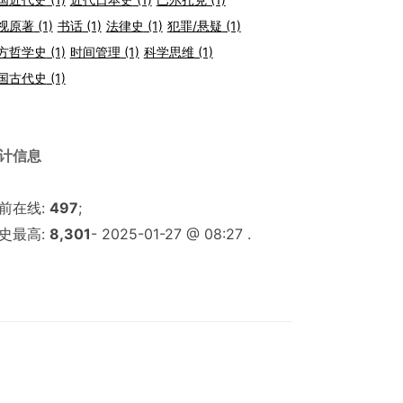
视原著
(1)
书话
(1)
法律史
(1)
犯罪/悬疑
(1)
方哲学史
(1)
时间管理
(1)
科学思维
(1)
国古代史
(1)
计信息
前在线:
497
;
史最高:
8,301
- 2025-01-27 @ 08:27 .