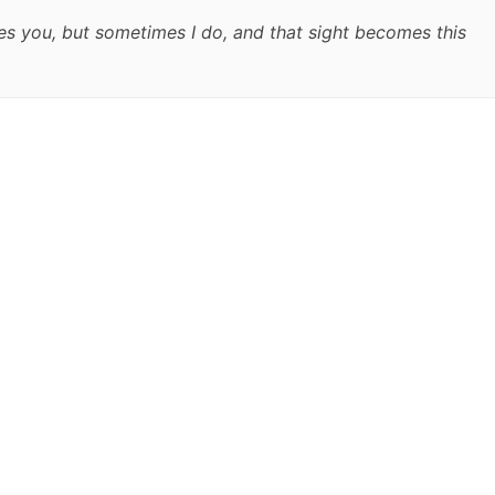
es you, but sometimes I do, and that sight becomes this