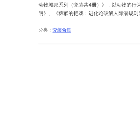
动物城邦系列（套装共4册）》，以动物的行
明》、《猿猴的把戏：进化论破解人际潜规则》
分类：
套装合集