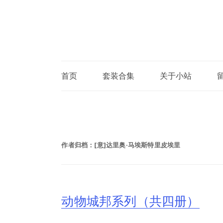
首页
套装合集
关于小站
作者归档：
[意]达里奥·马埃斯特里皮埃里
动物城邦系列（共四册）