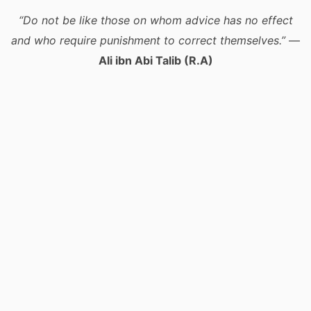
“Do not be like those on whom advice has no effect
and who require punishment to correct themselves.”
—
Ali ibn Abi Talib (R.A)