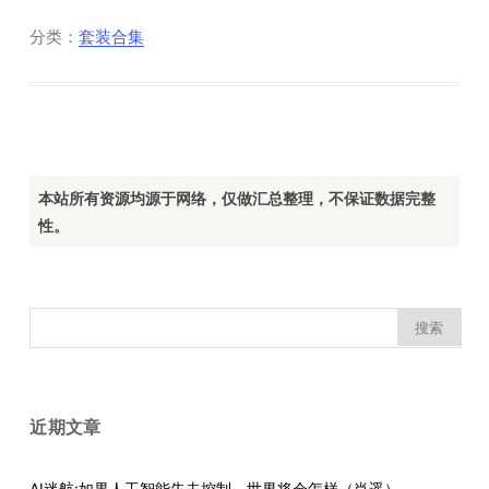
分类：
套装合集
本站所有资源均源于网络，仅做汇总整理，不保证数据完整
性。
搜
索：
近期文章
AI迷航:如果人工智能失去控制，世界将会怎样（肖遥）