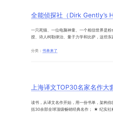
全能侦探社（Dirk Gently’s Hol
一只死猫、一位电脑神童、一个相信世界是粉
授、诗人柯勒律治、量子力学和比萨，这些东西
分类：
书单来了
上海译文TOP30名家名作大套
读书，从译文名作开始，用一份书单，架构你
括30余部全球顶级畅销经典名作； ★ 纪实社科