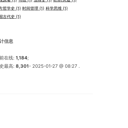
方哲学史
(1)
时间管理
(1)
科学思维
(1)
国古代史
(1)
计信息
前在线:
1,184
;
史最高:
8,301
- 2025-01-27 @ 08:27 .