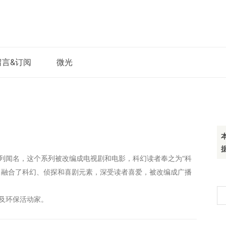
留言&订阅
微光
列闻名，这个系列被改编成电视剧和电影，科幻读者奉之为“科
，融合了科幻、侦探和喜剧元素，深受读者喜爱，被改编成广播
搜
及环保活动家。
索