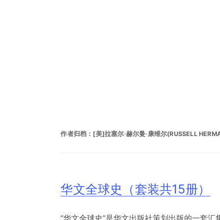
作者归档：
[美]拉塞尔·赫尔曼·康维尔(RUSSELL HERMA
华文全球史（套装共15册）
“华文全球史”是华文出版社策划出版的一套