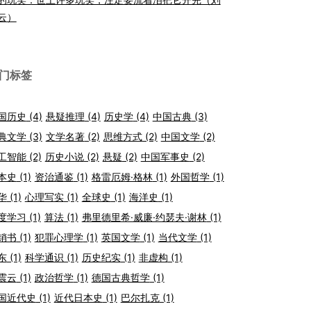
云）
门标签
国历史
(4)
悬疑推理
(4)
历史学
(4)
中国古典
(3)
典文学
(3)
文学名著
(2)
思维方式
(2)
中国文学
(2)
工智能
(2)
历史小说
(2)
悬疑
(2)
中国军事史
(2)
本史
(1)
资治通鉴
(1)
格雷厄姆·格林
(1)
外国哲学
(1)
华
(1)
心理写实
(1)
全球史
(1)
海洋史
(1)
度学习
(1)
算法
(1)
弗里德里希·威廉·约瑟夫·谢林
(1)
销书
(1)
犯罪心理学
(1)
英国文学
(1)
当代文学
(1)
东
(1)
科学通识
(1)
历史纪实
(1)
非虚构
(1)
震云
(1)
政治哲学
(1)
德国古典哲学
(1)
国近代史
(1)
近代日本史
(1)
巴尔扎克
(1)