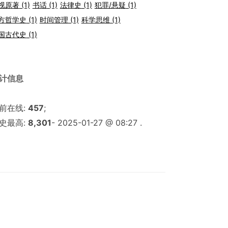
视原著
(1)
书话
(1)
法律史
(1)
犯罪/悬疑
(1)
方哲学史
(1)
时间管理
(1)
科学思维
(1)
国古代史
(1)
计信息
前在线:
457
;
史最高:
8,301
- 2025-01-27 @ 08:27 .