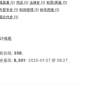
视原著
(1)
书话
(1)
法律史
(1)
犯罪/悬疑
(1)
方哲学史
(1)
时间管理
(1)
科学思维
(1)
国古代史
(1)
计信息
前在线:
358
;
史最高:
8,301
- 2025-01-27 @ 08:27 .