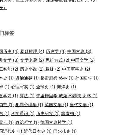
云）
门标签
国历史
(4)
悬疑推理
(4)
历史学
(4)
中国古典
(3)
典文学
(3)
文学名著
(2)
思维方式
(2)
中国文学
(2)
工智能
(2)
历史小说
(2)
悬疑
(2)
中国军事史
(2)
本史
(1)
资治通鉴
(1)
格雷厄姆·格林
(1)
外国哲学
(1)
华
(1)
心理写实
(1)
全球史
(1)
海洋史
(1)
度学习
(1)
算法
(1)
弗里德里希·威廉·约瑟夫·谢林
(1)
销书
(1)
犯罪心理学
(1)
英国文学
(1)
当代文学
(1)
东
(1)
科学通识
(1)
历史纪实
(1)
非虚构
(1)
震云
(1)
政治哲学
(1)
德国古典哲学
(1)
国近代史
(1)
近代日本史
(1)
巴尔扎克
(1)