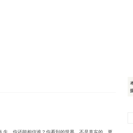
搜
索
人生，你还能相信谁？你看到的世界，不是真实的，更