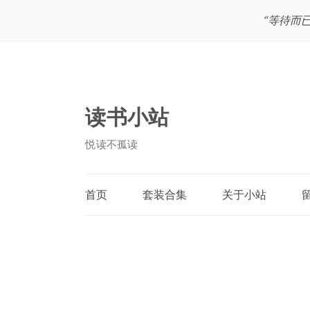
“等待而
读书小站
悦读不孤读
首页
套装合集
关于小站