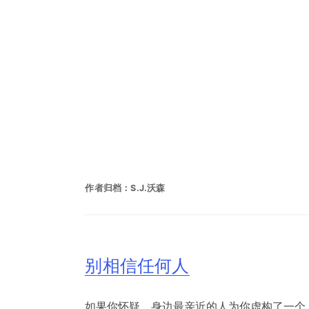
作者归档：
S.J.沃森
别相信任何人
如果你怀疑，身边最亲近的人为你虚构了一个